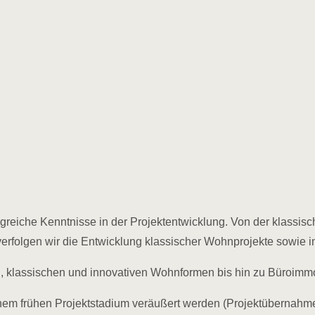
greiche Kenntnisse in der Projektentwicklung. Von der klassi
folgen wir die Entwicklung klassischer Wohnprojekte sowie in
n, klassischen und innovativen Wohnformen bis hin zu Büroimmo
 einem frühen Projektstadium veräußert werden (Projektübernahme 