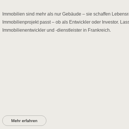
X
Immobilien sind mehr als nur Gebäude – sie schaffen Lebensräu
Immobilienprojekt passt – ob als Entwickler oder Investor. L
Immobilienentwickler und -dienstleister in Frankreich.
Mehr erfahren