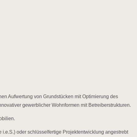
schen Aufwertung von Grundstücken mit Optimierung des
novativer gewerblicher Wohnformen mit Betreiberstrukturen.
bilien.
i.e.S.) oder schlüsselfertige Projektentwicklung angestrebt