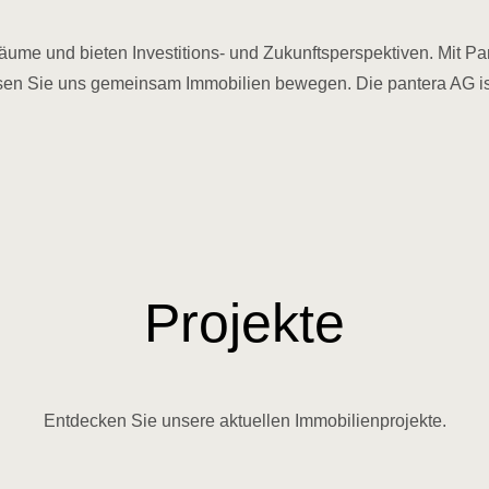
me und bieten Investitions- und Zukunftsperspektiven. Mit Pant
assen Sie uns gemeinsam Immobilien bewegen. Die pantera AG is
Projekte
Entdecken Sie unsere aktuellen Immobilienprojekte.