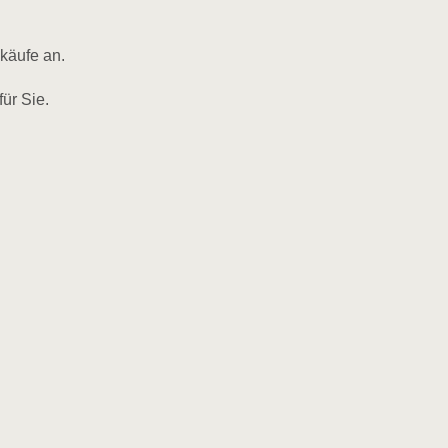
käufe an.
ür Sie.