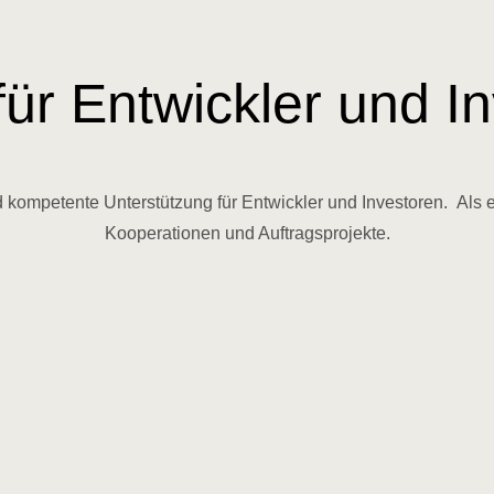
für Entwickler und I
petente Unterstützung für Entwickler und Investoren. Als erfah
Kooperationen und Auftragsprojekte.