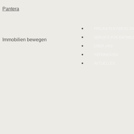
Pantera
PROJEKTENTWICKLU
SERVICE FÜR ENTWIC
Immobilien bewegen
ÜBER UNS
REFERENZEN
AKTUELLES